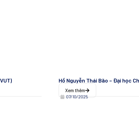
ČVUT)
Hồ Nguyễn Thái Bão – Đại học C
Xem thêm
07/10/2025