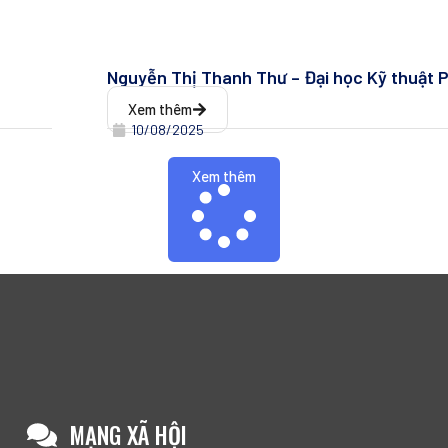
Nguyễn Thị Thanh Thư – Đại học Kỹ thuật 
Xem thêm
10/08/2025
Xem thêm
MẠNG XÃ HỘI