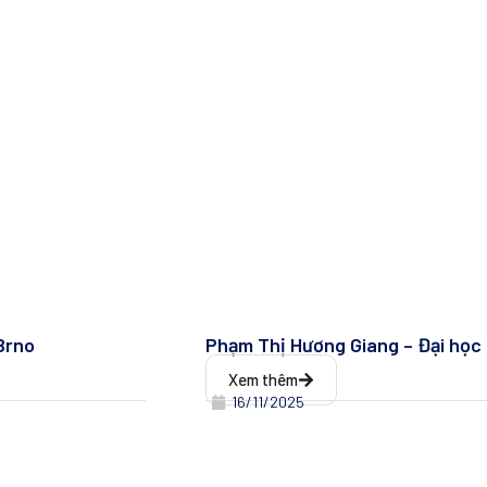
Brno
Phạm Thị Hương Giang – Đại học
Xem thêm
16/11/2025