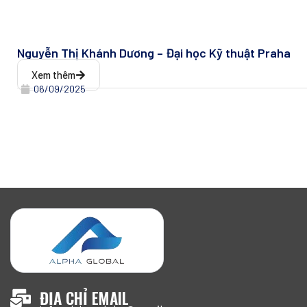
Nguyễn Thị Khánh Dương – Đại học Kỹ thuật Praha
Xem thêm
06/09/2025
ĐỊA CHỈ EMAIL