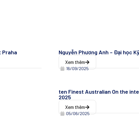
t Praha
Nguyễn Phương Anh – Đại học Kỹ
Xem thêm
16/09/2025
ten Finest Australian On the int
2025
Xem thêm
05/06/2025