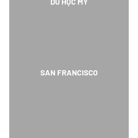
DU HỌC MỸ
SAN FRANCISCO