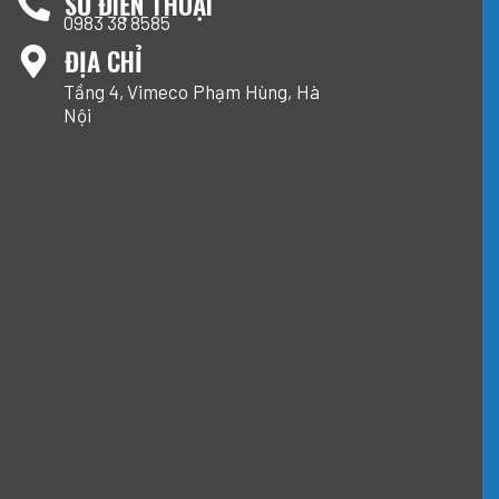
SỐ ĐIỆN THOẠI
0983 38 8585
ĐỊA CHỈ
Tầng 4, Vimeco Phạm Hùng, Hà
Nội