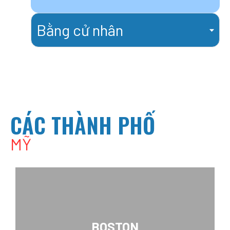
Bằng cử nhân
CÁC THÀNH PHỐ
MỸ
BOSTON