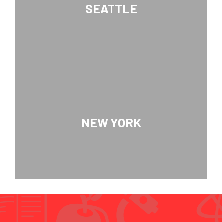
SEATTLE
NEW YORK