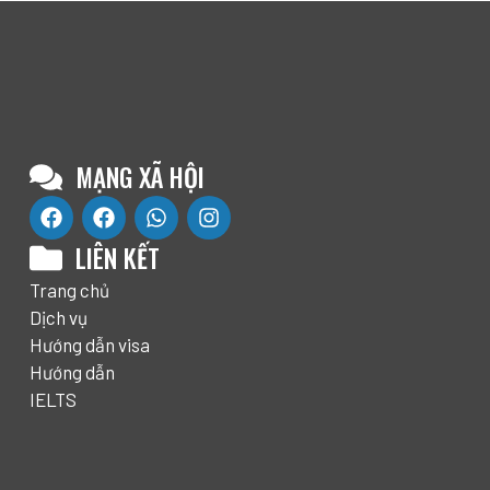
MẠNG XÃ HỘI
LIÊN KẾT
Trang chủ
Dịch vụ
Hướng dẫn visa
Hướng dẫn
IELTS