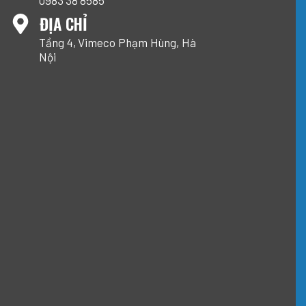
ĐỊA CHỈ
Tầng 4, Vimeco Phạm Hùng, Hà
Nội