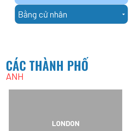
Bằng cử nhân
CÁC THÀNH PHỐ
ANH
LONDON