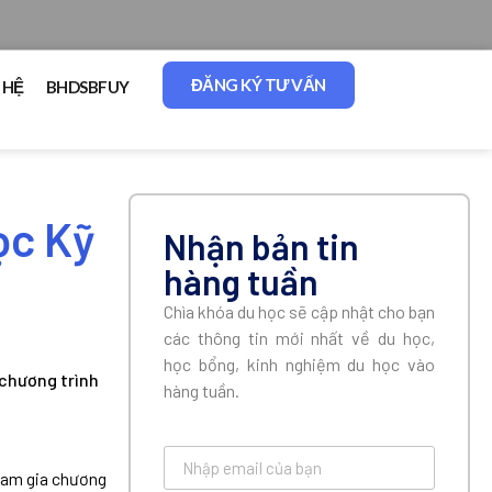
ĐĂNG KÝ TƯ VẤN
 HỆ
BHDSBFUY
ọc Kỹ
Nhận bản tin
hàng tuần
Chìa khóa du học sẽ cập nhật cho bạn
các thông tin mới nhất về du học,
học bổng, kinh nghiệm du học vào
 chương trình
hàng tuần.
tham gia chương