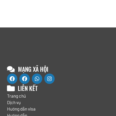
MẠNG XÃ HỘI
LIÊN KẾT
Trang chủ
Dịch vụ
Hướng dẫn visa
Hướng dẫn