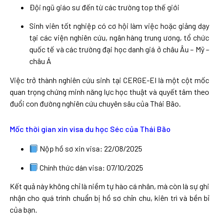
Đội ngũ giáo sư đến từ các trường top thế giới
Sinh viên tốt nghiệp có cơ hội làm việc hoặc giảng dạy
tại các viện nghiên cứu, ngân hàng trung ương, tổ chức
quốc tế và các trường đại học danh giá ở châu Âu – Mỹ –
châu Á
Việc trở thành nghiên cứu sinh tại CERGE-EI là một cột mốc
quan trọng chứng minh năng lực học thuật và quyết tâm theo
đuổi con đường nghiên cứu chuyên sâu của Thái Bão.
Mốc thời gian xin visa du học Séc của Thái Bão
Nộp hồ sơ xin visa: 22/08/2025
Chính thức dán visa: 07/10/2025
Kết quả này không chỉ là niềm tự hào cá nhân, mà còn là sự ghi
nhận cho quá trình chuẩn bị hồ sơ chỉn chu, kiên trì và bền bỉ
của bạn.