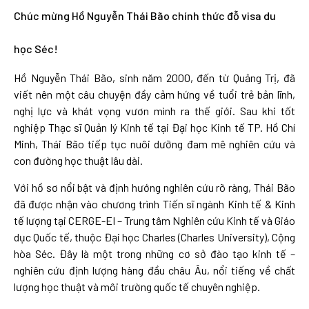
Chúc mừng Hồ Nguyễn Thái Bão chính thức đỗ visa du
học Séc!
Hồ Nguyễn Thái Bão, sinh năm 2000, đến từ Quảng Trị, đã
viết nên một câu chuyện đầy cảm hứng về tuổi trẻ bản lĩnh,
nghị lực và khát vọng vươn mình ra thế giới. Sau khi tốt
nghiệp Thạc sĩ Quản lý Kinh tế tại Đại học Kinh tế TP. Hồ Chí
Minh, Thái Bão tiếp tục nuôi dưỡng đam mê nghiên cứu và
con đường học thuật lâu dài.
Với hồ sơ nổi bật và định hướng nghiên cứu rõ ràng, Thái Bão
đã được nhận vào chương trình Tiến sĩ ngành Kinh tế & Kinh
tế lượng tại CERGE-EI – Trung tâm Nghiên cứu Kinh tế và Giáo
dục Quốc tế, thuộc Đại học Charles (Charles University), Cộng
hòa Séc. Đây là một trong những cơ sở đào tạo kinh tế –
nghiên cứu định lượng hàng đầu châu Âu, nổi tiếng về chất
lượng học thuật và môi trường quốc tế chuyên nghiệp.