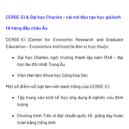
CERGE-EI & Đại học Charles – cái nôi đào tạo học giả kinh
tế hàng đầu châu Âu
CERGE-EI (Center for Economic Research and Graduate
Education – Economics Institute) là đơn vị trực thuộc:
Đại học Charles, ngôi trường thành lập năm 1348 – đại
học lâu đời nhất Trung Âu
Viện Hàn lâm Khoa học Cộng hòa Séc
Một số điểm nổi bật làm nên danh tiếng của CERGE-EI:
Tập trung vào kinh tế học ứng dụng & nghiên cứu định
lượng
Chương trình Tiến sĩ đạt chuẩn quốc tế, giảng dạy hoàn
toàn bằng tiếng Anh