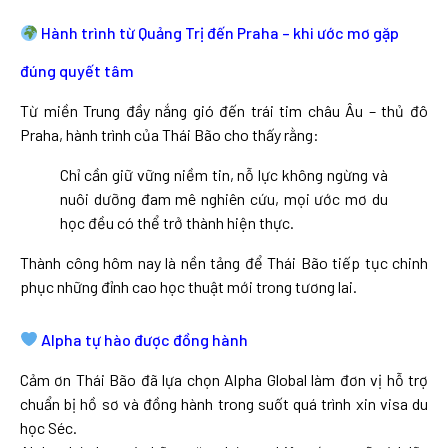
Hành trình từ Quảng Trị đến Praha – khi ước mơ gặp
đúng quyết tâm
Từ miền Trung đầy nắng gió đến trái tim châu Âu – thủ đô
Praha, hành trình của Thái Bão cho thấy rằng:
Chỉ cần giữ vững niềm tin, nỗ lực không ngừng và
nuôi dưỡng đam mê nghiên cứu, mọi ước mơ du
học đều có thể trở thành hiện thực.
Thành công hôm nay là nền tảng để Thái Bão tiếp tục chinh
phục những đỉnh cao học thuật mới trong tương lai.
Alpha tự hào được đồng hành
Cảm ơn Thái Bão đã lựa chọn Alpha Global làm đơn vị hỗ trợ
chuẩn bị hồ sơ và đồng hành trong suốt quá trình xin visa du
học Séc.