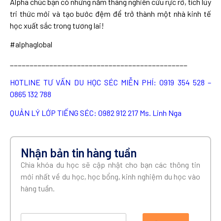
Alpha chúc bạn có những năm tháng nghiên cứu rực rỡ, tích lũy
tri thức mới và tạo bước đệm để trở thành một nhà kinh tế
học xuất sắc trong tương lai!
#alphaglobal
_____________________________________________
HOTLINE TƯ VẤN DU HỌC SÉC MIỄN PHÍ: 0919 354 528 –
0865 132 788
QUẢN LÝ LỚP TIẾNG SÉC: 0982 912 217 Ms. Linh Nga
Nhận bản tin hàng tuần
Chìa khóa du học sẽ cập nhật cho bạn các thông tin
mới nhất về du học, học bổng, kinh nghiệm du học vào
hàng tuần.