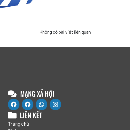
Không có bài viết liên quan
MẠNG XÃ HỘI
LIÊN KẾT
Trang chủ