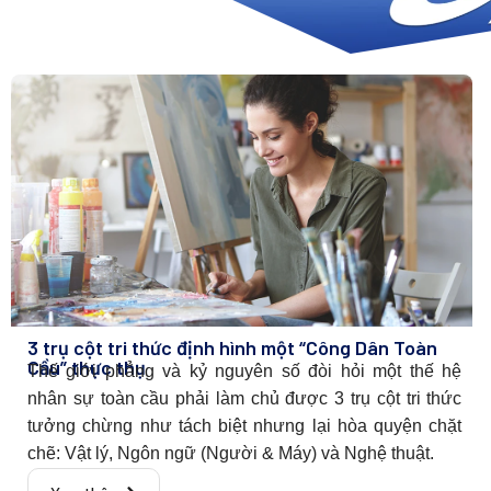
3 trụ cột tri thức định hình một “Công Dân Toàn
Cầu” thực thụ
Thế giới phẳng và kỷ nguyên số đòi hỏi một thế hệ
nhân sự toàn cầu phải làm chủ được 3 trụ cột tri thức
tưởng chừng như tách biệt nhưng lại hòa quyện chặt
chẽ: Vật lý, Ngôn ngữ (Người & Máy) và Nghệ thuật.