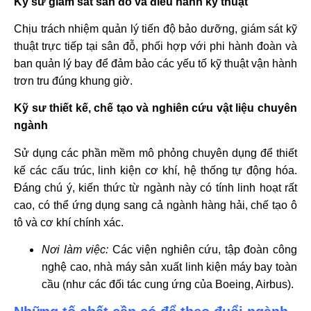
Kỹ sư giám sát sân đỗ và điều hành kỹ thuật
Chịu trách nhiệm quản lý tiến độ bảo dưỡng, giám sát kỹ
thuật trực tiếp tại sân đỗ, phối hợp với phi hành đoàn và
ban quản lý bay để đảm bảo các yếu tố kỹ thuật vận hành
trơn tru đúng khung giờ.
Kỹ sư thiết kế, chế tạo và nghiên cứu vật liệu chuyên
ngành
Sử dụng các phần mềm mô phỏng chuyên dụng để thiết
kế các cấu trúc, linh kiện cơ khí, hệ thống tự động hóa.
Đáng chú ý, kiến thức từ ngành này có tính linh hoạt rất
cao, có thể ứng dụng sang cả ngành hàng hải, chế tạo ô
tô và cơ khí chính xác.
Nơi làm việc:
Các viện nghiên cứu, tập đoàn công
nghệ cao, nhà máy sản xuất linh kiện máy bay toàn
cầu (như các đối tác cung ứng của Boeing, Airbus).