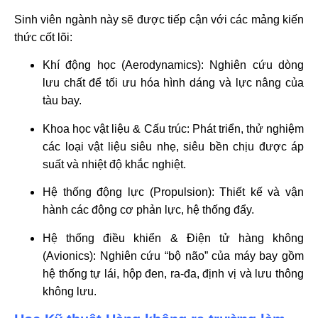
Sinh viên ngành này sẽ được tiếp cận với các mảng kiến
thức cốt lõi:
Khí động học (Aerodynamics): Nghiên cứu dòng
lưu chất để tối ưu hóa hình dáng và lực nâng của
tàu bay.
Khoa học vật liệu & Cấu trúc: Phát triển, thử nghiệm
các loại vật liệu siêu nhẹ, siêu bền chịu được áp
suất và nhiệt độ khắc nghiệt.
Hệ thống động lực (Propulsion): Thiết kế và vận
hành các động cơ phản lực, hệ thống đẩy.
Hệ thống điều khiển & Điện tử hàng không
(Avionics): Nghiên cứu “bộ não” của máy bay gồm
hệ thống tự lái, hộp đen, ra-đa, định vị và lưu thông
không lưu.