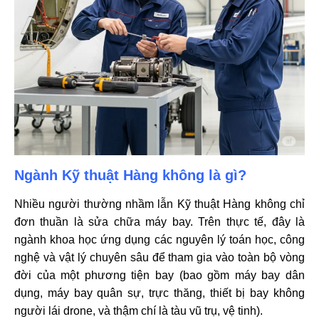
Ngành Kỹ thuật Hàng không là gì?
Nhiều người thường nhầm lẫn Kỹ thuật Hàng không chỉ
đơn thuần là sửa chữa máy bay. Trên thực tế, đây là
ngành khoa học ứng dụng các nguyên lý toán học, công
nghệ và vật lý chuyên sâu để tham gia vào toàn bộ vòng
đời của một phương tiện bay (bao gồm máy bay dân
dụng, máy bay quân sự, trực thăng, thiết bị bay không
người lái drone, và thậm chí là tàu vũ trụ, vệ tinh).