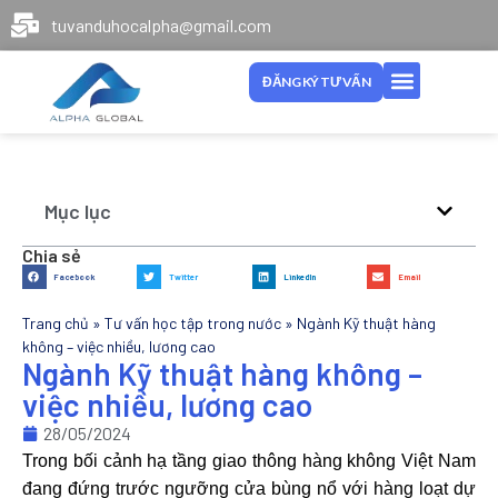
tuvanduhocalpha@gmail.com
ĐĂNG KÝ TƯ VẤN
Mục lục
Chia sẻ
Facebook
Twitter
LinkedIn
Email
Trang chủ
»
Tư vấn học tập trong nước
»
Ngành Kỹ thuật hàng
không – việc nhiều, lương cao
Ngành Kỹ thuật hàng không –
việc nhiều, lương cao
28/05/2024
Trong bối cảnh hạ tầng giao thông hàng không Việt Nam
đang đứng trước ngưỡng cửa bùng nổ với hàng loạt dự