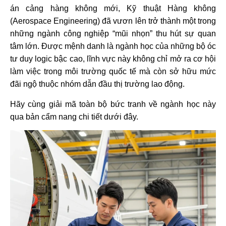
án cảng hàng không mới, Kỹ thuật Hàng không
(Aerospace Engineering) đã vươn lên trở thành một trong
những ngành công nghiệp “mũi nhọn” thu hút sự quan
tâm lớn. Được mệnh danh là ngành học của những bộ óc
tư duy logic bậc cao, lĩnh vực này không chỉ mở ra cơ hội
làm việc trong môi trường quốc tế mà còn sở hữu mức
đãi ngộ thuộc nhóm dẫn đầu thị trường lao động.
Hãy cùng giải mã toàn bộ bức tranh về ngành học này
qua bản cẩm nang chi tiết dưới đây.