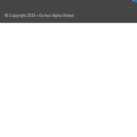
© Copyright 2025 • Du học Alpha Global