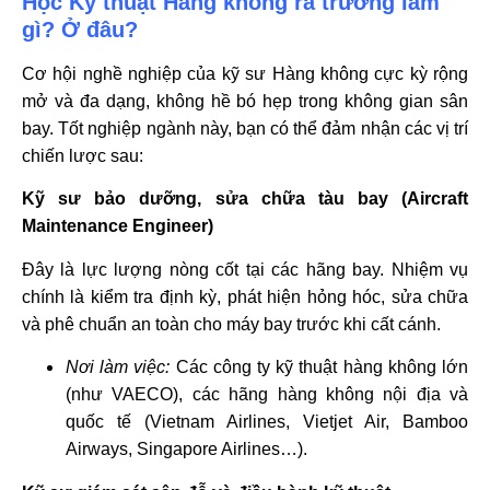
Học Kỹ thuật Hàng không ra trường làm
gì? Ở đâu?
Cơ hội nghề nghiệp của kỹ sư Hàng không cực kỳ rộng
mở và đa dạng, không hề bó hẹp trong không gian sân
bay. Tốt nghiệp ngành này, bạn có thể đảm nhận các vị trí
chiến lược sau:
Kỹ sư bảo dưỡng, sửa chữa tàu bay (Aircraft
Maintenance Engineer)
Đây là lực lượng nòng cốt tại các hãng bay. Nhiệm vụ
chính là kiểm tra định kỳ, phát hiện hỏng hóc, sửa chữa
và phê chuẩn an toàn cho máy bay trước khi cất cánh.
Nơi làm việc:
Các công ty kỹ thuật hàng không lớn
(như VAECO), các hãng hàng không nội địa và
quốc tế (Vietnam Airlines, Vietjet Air, Bamboo
Airways, Singapore Airlines…).