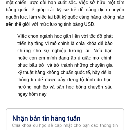
một chiến lược dài hạn xuất sắc. Việc sở hữu một tấm
bằng quốc tế giúp các kỹ sư trẻ dễ dàng dịch chuyển
nguồn lực, làm việc tại bất kỳ quốc cảng hàng không nào
trên thế giới với mức lương tính bằng USD.
Việc chọn ngành học gắn liền với tốc độ phát
triển hạ tầng vĩ mô chính là chìa khóa để bảo
chứng cho sự nghiệp tương lai. Nếu bạn
hoặc con em mình đang ấp ủ giấc mơ chinh
phục bầu trời và trở thành những chuyên gia
kỹ thuật hàng không chuẩn quốc tế, hãy để lại
thông tin để được xây dựng lộ trình du học,
hướng nghiệp và săn học bổng chuyên sâu
ngay hôm nay!
Nhận bản tin hàng tuần
Chìa khóa du học sẽ cập nhật cho bạn các thông tin