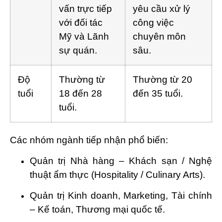
vấn trực tiếp
yêu cầu xử lý
với đối tác
công việc
Mỹ và Lãnh
chuyên môn
sự quán.
sâu.
Độ
Thường từ
Thường từ 20
tuổi
18 đến 28
đến 35 tuổi.
tuổi.
Các nhóm ngành tiếp nhận phổ biến:
Quản trị Nhà hàng – Khách sạn / Nghệ
thuật ẩm thực (Hospitality / Culinary Arts).
Quản trị Kinh doanh, Marketing, Tài chính
– Kế toán, Thương mại quốc tế.