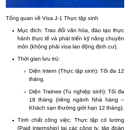
Tổng quan về Visa J-1 Thực tập sinh
Mục đích: Trao đổi văn hóa, đào tạo thực
hành thực tế và phát triển kỹ năng chuyên
môn (không phải visa lao động định cư).
Thời gian lưu trú:
Diện Intern (Thực tập sinh): Tối đa 12
tháng.
Diện Trainee (Tu nghiệp sinh): Tối đa
18 tháng (riêng ngành Nhà hàng –
Khách sạn thường giới hạn 12 tháng).
Tính chất công việc: Thực tập có lương
(Paid Internship) tại các công ty, tập đoàn