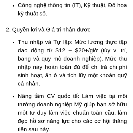
Công nghệ thông tin (IT), Kỹ thuật, Đồ họa
kỹ thuật số.
2. Quyền lợi và Giá trị nhận được
Thu nhập và Tự lập: Mức lương thực tập
dao động từ $12 – $20+/giờ (tùy vị trí,
bang và quy mô doanh nghiệp). Mức thu
nhập này hoàn toàn đủ để chi trả chi phí
sinh hoạt, ăn ở và tích lũy một khoản quỹ
cá nhân.
Nâng tầm CV quốc tế: Làm việc tại môi
trường doanh nghiệp Mỹ giúp bạn sở hữu
một tư duy làm việc chuẩn toàn cầu, làm
đẹp hồ sơ năng lực cho các cơ hội thăng
tiến sau này.