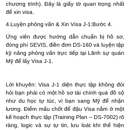
chương trình). Đây là giấy tờ quan trọng nhất
để xin visa.
4.Luyện phỏng vấn & Xin Visa J-1:Bước 4.
Ứng viên được hướng dẫn chuẩn bị hồ sơ,
đóng phí SEVIS, điền đơn DS-160 và luyện tập
kỹ năng phỏng vấn trực tiếp tại Lãnh sự quán
Mỹ để lấy Visa J-1.
Lời khuyên:
Visa J-1 diện thực tập không đòi
hỏi bạn phải có một hồ sơ tài chính quá đồ sộ
như du học tự túc, vì bạn sang Mỹ để nhận
lương. Điểm mấu chốt để đậu Visa nằm ở một
kế hoạch thực tập (Training Plan – DS-7002) rõ
ràng
, logic và sự tự tin, lưu loát khi thể hiện