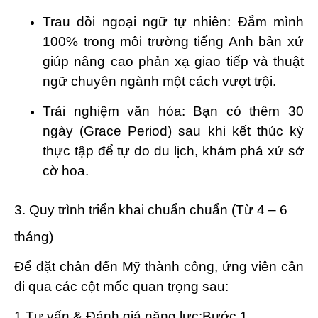
Trau dồi ngoại ngữ tự nhiên: Đắm mình
100% trong môi trường tiếng Anh bản xứ
giúp nâng cao phản xạ giao tiếp và thuật
ngữ chuyên ngành một cách vượt trội.
Trải nghiệm văn hóa: Bạn có thêm 30
ngày (Grace Period) sau khi kết thúc kỳ
thực tập để tự do du lịch, khám phá xứ sở
cờ hoa.
3. Quy trình triển khai chuẩn chuẩn (Từ 4 – 6
tháng)
Để đặt chân đến Mỹ thành công, ứng viên cần
đi qua các cột mốc quan trọng sau:
1.Tư vấn & Đánh giá năng lực:
Bước 1.