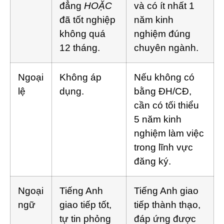
đẳng
HOẶC
và có ít nhất 1
đã tốt nghiệp
năm kinh
không quá
nghiệm đúng
12 tháng.
chuyên ngành.
Ngoại
Không áp
Nếu không có
lệ
dụng.
bằng ĐH/CĐ,
cần có tối thiểu
5 năm kinh
nghiệm làm việc
trong lĩnh vực
đăng ký.
Ngoại
Tiếng Anh
Tiếng Anh giao
ngữ
giao tiếp tốt,
tiếp thành thạo,
tự tin phỏng
đáp ứng được