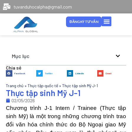
tuvanduhocalpha@gmail.com
ĐĂNG KÝ TƯ VẤN
Mục lục
Chia sẻ
Facebook
Twitter
LinkedIn
Email
Trang chủ
»
Thực tập quốc tế
»
Thực tập sinh Mỹ J-1
Thực tập sinh Mỹ J-1
02/05/2026
Chương trình J-1 Intern / Trainee (Thực tập
sinh Mỹ) là một trong những chương trình trao
đổi văn hóa chính thức do Bộ Ngoại giao Mỹ