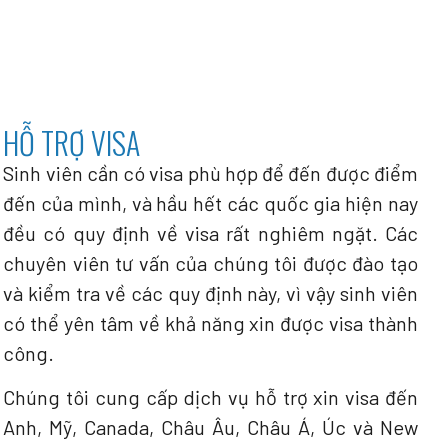
HỖ TRỢ VISA
Sinh viên cần có visa phù hợp để đến được điểm
đến của mình, và hầu hết các quốc gia hiện nay
đều có quy định về visa rất nghiêm ngặt. Các
chuyên viên tư vấn của chúng tôi được đào tạo
và kiểm tra về các quy định này, vì vậy sinh viên
có thể yên tâm về khả năng xin được visa thành
công.
Chúng tôi cung cấp dịch vụ hỗ trợ xin visa đến
Anh, Mỹ, Canada, Châu Âu, Châu Á, Úc và New