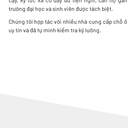
cậy, ký túc xá có đầy đủ tiện nghi, căn hộ gần
trường đại học và sinh viên được tách biệt.
Chúng tôi hợp tác với nhiều nhà cung cấp chỗ ở
uy tín và đã tự mình kiểm tra kỹ lưỡng.