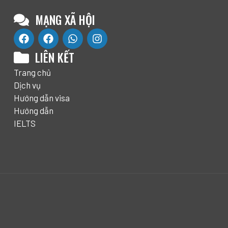
MẠNG XÃ HỘI
LIÊN KẾT
Trang chủ
Dịch vụ
Hướng dẫn visa
Hướng dẫn
IELTS