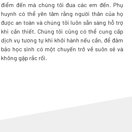
điểm đến mà chúng tôi đưa các em đến. Phụ
huynh có thể yên tâm rằng người thân của họ
được an toàn và chúng tôi luôn sẵn sàng hỗ trợ
khi cần thiết. Chúng tôi cũng có thể cung cấp
dịch vụ tương tự khi khởi hành nếu cần, để đảm
bảo học sinh có một chuyến trở về suôn sẻ và
không gặp rắc rối.