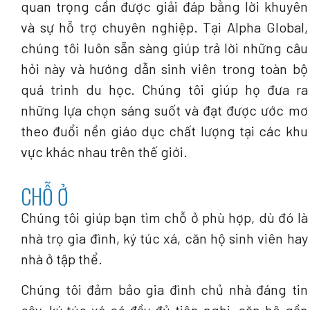
quan trọng cần được giải đáp bằng lời khuyên
và sự hỗ trợ chuyên nghiệp. Tại Alpha Global,
chúng tôi luôn sẵn sàng giúp trả lời những câu
hỏi này và hướng dẫn sinh viên trong toàn bộ
quá trình du học. Chúng tôi giúp họ đưa ra
những lựa chọn sáng suốt và đạt được ước mơ
theo đuổi nền giáo dục chất lượng tại các khu
vực khác nhau trên thế giới.
CHỖ Ở
Chúng tôi giúp bạn tìm chỗ ở phù hợp, dù đó là
nhà trọ gia đình, ký túc xá, căn hộ sinh viên hay
nhà ở tập thể.
Chúng tôi đảm bảo gia đình chủ nhà đáng tin