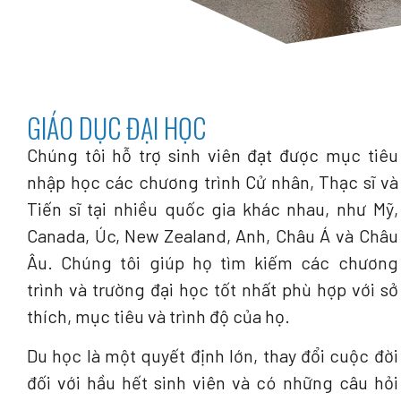
GIÁO DỤC ĐẠI HỌC
Chúng tôi hỗ trợ sinh viên đạt được mục tiêu
nhập học các chương trình Cử nhân, Thạc sĩ và
Tiến sĩ tại nhiều quốc gia khác nhau, như Mỹ,
Canada, Úc, New Zealand, Anh, Châu Á và Châu
Âu. Chúng tôi giúp họ tìm kiếm các chương
trình và trường đại học tốt nhất phù hợp với sở
thích, mục tiêu và trình độ của họ.
Du học là một quyết định lớn, thay đổi cuộc đời
đối với hầu hết sinh viên và có những câu hỏi