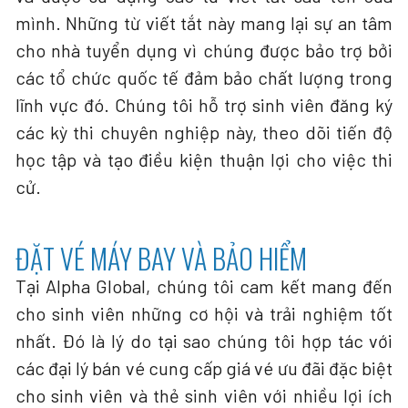
mình. Những từ viết tắt này mang lại sự an tâm
cho nhà tuyển dụng vì chúng được bảo trợ bởi
các tổ chức quốc tế đảm bảo chất lượng trong
lĩnh vực đó. Chúng tôi hỗ trợ sinh viên đăng ký
các kỳ thi chuyên nghiệp này, theo dõi tiến độ
học tập và tạo điều kiện thuận lợi cho việc thi
cử.
ĐẶT VÉ MÁY BAY VÀ BẢO HIỂM
Tại Alpha Global, chúng tôi cam kết mang đến
cho sinh viên những cơ hội và trải nghiệm tốt
nhất. Đó là lý do tại sao chúng tôi hợp tác với
các đại lý bán vé cung cấp giá vé ưu đãi đặc biệt
cho sinh viên và thẻ sinh viên với nhiều lợi ích