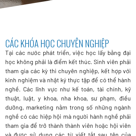
CÁC KHÓA HỌC CHUYÊN NGHIỆP
Tại các nước phát triển, việc học lấy bằng đại
học không phải là điểm kết thúc. Sinh viên phải
tham gia các kỳ thi chuyên nghiệp, kết hợp với
kinh nghiệm và nhật ký thực tập để có thể hành
nghề. Các lĩnh vực như kế toán, tài chính, kỹ
thuật, luật, y khoa, nha khoa, sư phạm, điều
dưỡng, marketing nằm trong số những ngành
nghề có các hiệp hội mà người hành nghề phải
tham gia để trở thành thành viên hoặc hội viên
và được sử dụng các từ viết tắt sau tên của