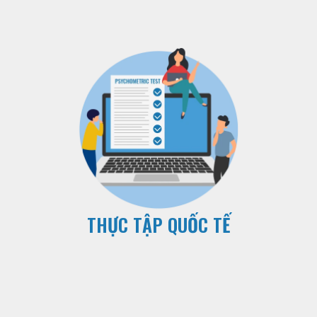
THỰC TẬP QUỐC TẾ