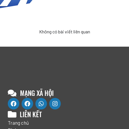
Không có bài viết liên quan
MẠNG XÃ HỘI
LIÊN KẾT
Trang chủ