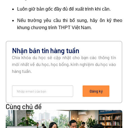
Luôn giữ bản gốc đầy đủ để xuất trình khi cần.
Nếu trường yêu cầu thi bổ sung, hãy ôn kỹ theo
khung chương trình THPT Việt Nam.
Nhận bản tin hàng tuần
Chìa khóa du học sẽ cập nhật cho bạn các thông tin
mới nhất về du học, học bổng, kinh nghiệm du học vào
hàng tuần.
Đăng ký
Cùng chủ đề