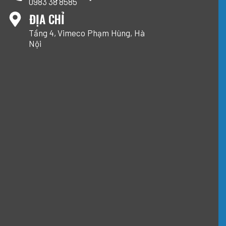
0983 38 8585
ĐỊA CHỈ
Tầng 4, Vimeco Phạm Hùng, Hà
Nội