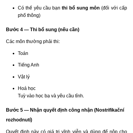
Có thể yêu cầu bạn
thi bổ sung môn
(đối với cấp
phổ thông)
Bước 4 — Thi bổ sung (nếu cần)
Các môn thường phải thi:
Toán
Tiếng Anh
Vật lý
Hoá học
Tuỳ vào học bạ và yêu cầu tỉnh.
Bước 5 — Nhận quyết định công nhận (Nostrifikační
rozhodnutí)
Quyết định này có giá trị vĩnh viễn và dùng để nộp cho