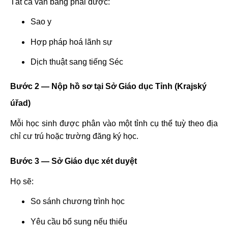
Tất cả văn bằng phải được:
Sao y
Hợp pháp hoá lãnh sự
Dịch thuật sang tiếng Séc
Bước 2 — Nộp hồ sơ tại Sở Giáo dục Tỉnh (Krajský
úřad)
Mỗi học sinh được phân vào một tỉnh cụ thể tuỳ theo địa
chỉ cư trú hoặc trường đăng ký học.
Bước 3 — Sở Giáo dục xét duyệt
Họ sẽ:
So sánh chương trình học
Yêu cầu bổ sung nếu thiếu