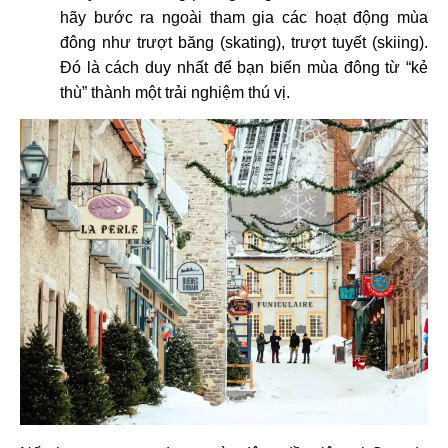
hãy bước ra ngoài tham gia các hoạt động mùa
đông như trượt băng (skating), trượt tuyết (skiing).
Đó là cách duy nhất để bạn biến mùa đông từ “kẻ
thù” thành một trải nghiệm thú vị.