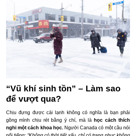
“Vũ khí sinh tồn” – Làm sao
để vượt qua?
Chịu đựng được cái lạnh không có nghĩa là bạn phải
gồng mình chịu rét bằng ý chí, mà là
học cách thích
nghi một cách khoa học.
Người Canada có một câu nói
nổi tiếng:
“Không có thời tiết xấu, chỉ có trang phục không