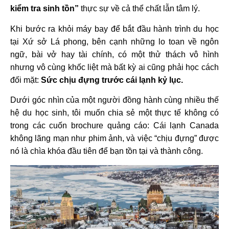
kiểm tra sinh tồn”
thực sự về cả thể chất lẫn tâm lý.
Khi bước ra khỏi máy bay để bắt đầu hành trình du học
tại Xứ sở Lá phong, bên cạnh những lo toan về ngôn
ngữ, bài vở hay tài chính, có một thử thách vô hình
nhưng vô cùng khốc liệt mà bất kỳ ai cũng phải học cách
đối mặt:
Sức chịu đựng trước cái lạnh kỷ lục.
Dưới góc nhìn của một người đồng hành cùng nhiều thế
hệ du học sinh, tôi muốn chia sẻ một thực tế không có
trong các cuốn brochure quảng cáo: Cái lạnh Canada
không lãng mạn như phim ảnh, và việc “chịu đựng” được
nó là chìa khóa đầu tiên để bạn tồn tại và thành công.