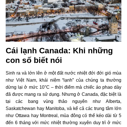
Cái lạnh Canada: Khi những
con số biết nói
Sinh ra và lớn lên ở một đất nước nhiệt đới đới gió mùa
như Việt Nam, khái niệm “lạnh” của chúng ta thường
dừng lại ở mức 10°C – thời điểm mà chiếc áo phao dày
đã được mang ra sử dụng. Nhưng ở Canada, đặc biệt là
tại các bang vùng thảo nguyên như Alberta,
Saskatchewan hay Manitoba, và kể cả các trung tâm lớn
như Ottawa hay Montreal, mùa đông có thể kéo dài từ 5
đến 6 tháng với mức nhiệt thường xuyên duy trì ở mức