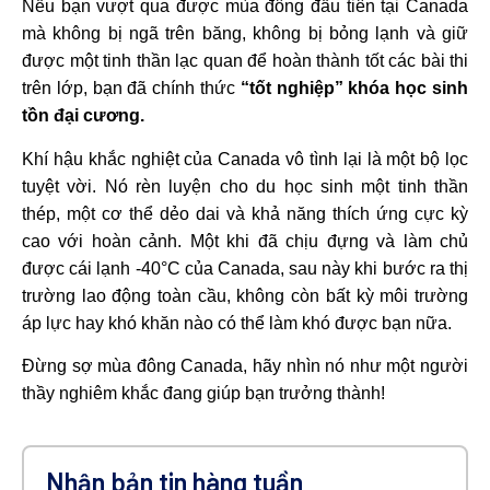
Nếu bạn vượt qua được mùa đông đầu tiên tại Canada
mà không bị ngã trên băng, không bị bỏng lạnh và giữ
được một tinh thần lạc quan để hoàn thành tốt các bài thi
trên lớp, bạn đã chính thức
“tốt nghiệp” khóa học sinh
tồn đại cương.
Khí hậu khắc nghiệt của Canada vô tình lại là một bộ lọc
tuyệt vời. Nó rèn luyện cho du học sinh một tinh thần
thép, một cơ thể dẻo dai và khả năng thích ứng cực kỳ
cao với hoàn cảnh. Một khi đã chịu đựng và làm chủ
được cái lạnh -40°C của Canada, sau này khi bước ra thị
trường lao động toàn cầu, không còn bất kỳ môi trường
áp lực hay khó khăn nào có thể làm khó được bạn nữa.
Đừng sợ mùa đông Canada, hãy nhìn nó như một người
thầy nghiêm khắc đang giúp bạn trưởng thành!
Nhận bản tin hàng tuần