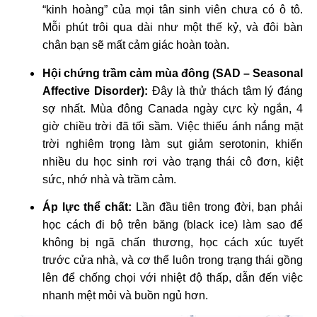
“kinh hoàng” của mọi tân sinh viên chưa có ô tô.
Mỗi phút trôi qua dài như một thế kỷ, và đôi bàn
chân bạn sẽ mất cảm giác hoàn toàn.
Hội chứng trầm cảm mùa đông (SAD – Seasonal
Affective Disorder):
Đây là thử thách tâm lý đáng
sợ nhất. Mùa đông Canada ngày cực kỳ ngắn, 4
giờ chiều trời đã tối sầm. Việc thiếu ánh nắng mặt
trời nghiêm trọng làm sụt giảm serotonin, khiến
nhiều du học sinh rơi vào trạng thái cô đơn, kiệt
sức, nhớ nhà và trầm cảm.
Áp lực thể chất:
Lần đầu tiên trong đời, bạn phải
học cách đi bộ trên băng (black ice) làm sao để
không bị ngã chấn thương, học cách xúc tuyết
trước cửa nhà, và cơ thể luôn trong trạng thái gồng
lên để chống chọi với nhiệt độ thấp, dẫn đến việc
nhanh mệt mỏi và buồn ngủ hơn.