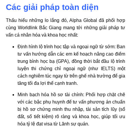
Các giải pháp toàn diện
Thấu hiểu những lo lắng đó, Alpha Global đã phối hợp
cùng Worldlink Bắc Giang mang tới những giải pháp tư
vấn cá nhân hóa và khoa học nhất:
Định hình lộ trình học tập và ngoại ngữ từ sớm: Ban
tư vấn hướng dẫn các em kế hoạch nâng cao điểm
trung bình học bạ (GPA), đồng thời bắt đầu lộ trình
luyện thi chứng chỉ ngoại ngữ (như IELTS) một
cách nghiêm túc ngay từ trên ghế nhà trường để gia
tăng tối đa lợi thế cạnh tranh.
Minh bạch hóa hồ sơ tài chính: Phối hợp chặt chẽ
với các bậc phụ huynh để tư vấn phương án chuẩn
bị hồ sơ chứng minh thu nhập, tài sản tích lũy (sổ
đất, sổ tiết kiệm) rõ ràng và khoa học, giúp tối ưu
hóa tỷ lệ đạt visa từ Lãnh sự quán.