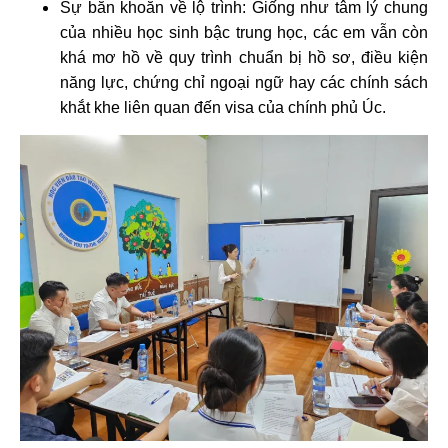
Sự băn khoăn về lộ trình: Giống như tâm lý chung
của nhiều học sinh bậc trung học, các em vẫn còn
khá mơ hồ về quy trình chuẩn bị hồ sơ, điều kiện
năng lực, chứng chỉ ngoại ngữ hay các chính sách
khắt khe liên quan đến visa của chính phủ Úc.