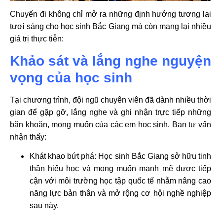
Chuyến đi không chỉ mở ra những định hướng tương lai
tươi sáng cho học sinh Bắc Giang mà còn mang lại nhiều
giá trị thực tiễn:
Khảo sát và lắng nghe nguyện
vọng của học sinh
Tại chương trình, đội ngũ chuyên viên đã dành nhiều thời
gian để gặp gỡ, lắng nghe và ghi nhận trực tiếp những
băn khoăn, mong muốn của các em học sinh. Ban tư vấn
nhận thấy:
Khát khao bứt phá: Học sinh Bắc Giang sở hữu tinh
thần hiếu học và mong muốn mạnh mẽ được tiếp
cận với môi trường học tập quốc tế nhằm nâng cao
năng lực bản thân và mở rộng cơ hội nghề nghiệp
sau này.