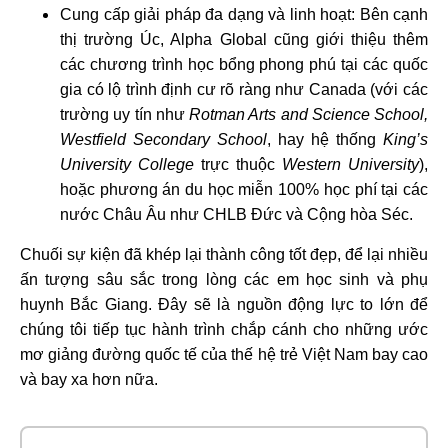
Cung cấp giải pháp đa dạng và linh hoạt: Bên cạnh
thị trường Úc, Alpha Global cũng giới thiệu thêm
các chương trình học bổng phong phú tại các quốc
gia có lộ trình định cư rõ ràng như Canada (với các
trường uy tín như
Rotman Arts and Science School,
Westfield Secondary School
, hay hệ thống
King’s
University College
trực thuộc
Western University
),
hoặc phương án du học miễn 100% học phí tại các
nước Châu Âu như CHLB Đức và Cộng hòa Séc.
Chuối sự kiện đã khép lại thành công tốt đẹp, để lại nhiều
ấn tượng sâu sắc trong lòng các em học sinh và phụ
huynh Bắc Giang. Đây sẽ là nguồn động lực to lớn để
chúng tôi tiếp tục hành trình chắp cánh cho những ước
mơ giảng đường quốc tế của thế hệ trẻ Việt Nam bay cao
và bay xa hơn nữa.