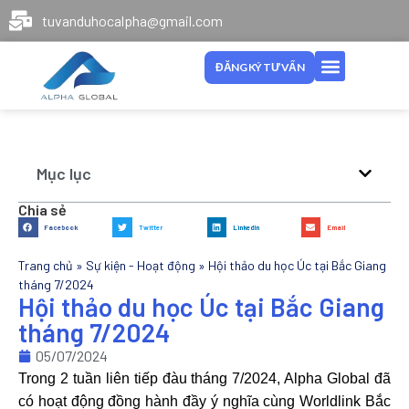
tuvanduhocalpha@gmail.com
ĐĂNG KÝ TƯ VẤN
Mục lục
Chia sẻ
Facebook
Twitter
LinkedIn
Email
Trang chủ
»
Sự kiện - Hoạt động
»
Hội thảo du học Úc tại Bắc Giang
tháng 7/2024
Hội thảo du học Úc tại Bắc Giang
tháng 7/2024
05/07/2024
Trong 2 tuần liên tiếp đàu tháng 7/2024, Alpha Global đã
có hoạt động đồng hành đầy ý nghĩa cùng Worldlink Bắc