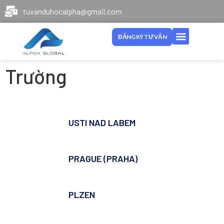
tuvanduhocalpha@gmail.com
ĐĂNG KÝ TƯ VẤN
Trường
USTI NAD LABEM
PRAGUE (PRAHA)
PLZEN