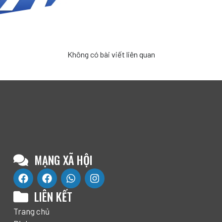
Không có bài viết liên quan
MẠNG XÃ HỘI
LIÊN KẾT
Trang chủ