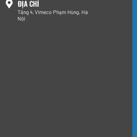
ĐỊA CHỈ
Tầng 4, Vimeco Phạm Hùng, Hà
Nội