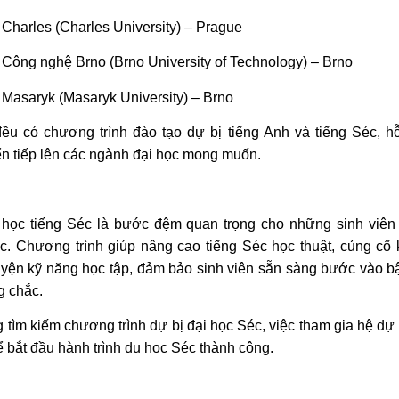
 Charles (Charles University) – Prague
 Công nghệ Brno (Brno University of Technology) – Brno
 Masaryk (Masaryk University) – Brno
ều có chương trình đào tạo dự bị tiếng Anh và tiếng Séc, hỗ
ển tiếp lên các ngành đại học mong muốn.
 học tiếng Séc là bước đệm quan trọng cho những sinh viê
. Chương trình giúp nâng cao tiếng Séc học thuật, củng cố 
luyện kỹ năng học tập, đảm bảo sinh viên sẵn sàng bước vào bậ
g chắc.
tìm kiếm chương trình dự bị đại học Séc, việc tham gia hệ dự 
 bắt đầu hành trình du học Séc thành công.