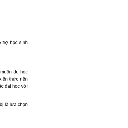
 trợ học sinh
n muốn du học
kiến thức nền
c đại học với
bị là lựa chọn