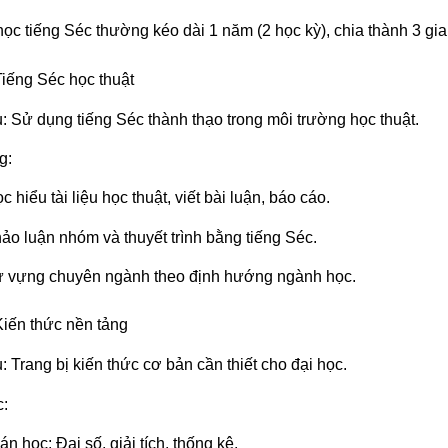
học tiếng Séc thường kéo dài 1 năm (2 học kỳ), chia thành 3 gia
Tiếng Séc học thuật
u: Sử dụng tiếng Séc thành thạo trong môi trường học thuật.
g:
c hiểu tài liệu học thuật, viết bài luận, báo cáo.
ảo luận nhóm và thuyết trình bằng tiếng Séc.
 vựng chuyên ngành theo định hướng ngành học.
Kiến thức nền tảng
: Trang bị kiến thức cơ bản cần thiết cho đại học.
:
án học: Đại số, giải tích, thống kê.