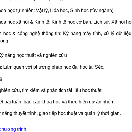
oa học tự nhiên: Vật lý, Hóa học, Sinh học (tùy ngành).
oa học xã hội & Kinh tế: Kinh tế học cơ bản, Lịch sử, Xã hội họ
n học & công nghệ thông tin: Kỹ năng máy tính, xử lý dữ liệu
òng.
Kỹ năng học thuật và nghiên cứu
u: Làm quen với phương pháp học đại học tại Séc.
g:
hiên cứu, tìm kiếm và phân tích tài liệu học thuật.
ết bài luận, báo cáo khoa học và thực hiện dự án nhóm.
 năng thuyết trình, giao tiếp học thuật và quản lý thời gian.
chương trình