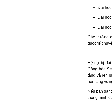
Đại học
Đại học
Đại học
Các trường đ
quốc tế chuy
Hệ dự bị đại
Cộng hòa Séc
tảng và rèn 
nền tảng vữn
Nếu bạn đang 
thông minh để