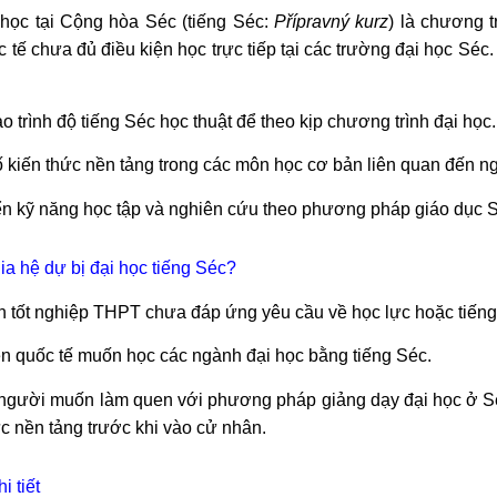
 học tại Cộng hòa Séc (tiếng Séc:
Přípravný kurz
) là chương t
c tế chưa đủ điều kiện học trực tiếp tại các trường đại học Séc
 trình độ tiếng Séc học thuật để theo kịp chương trình đại học.
 kiến thức nền tảng trong các môn học cơ bản liên quan đến n
iển kỹ năng học tập và nghiên cứu theo phương pháp giáo dục 
ia hệ dự bị đại học tiếng Séc?
h tốt nghiệp THPT chưa đáp ứng yêu cầu về học lực hoặc tiếng
ên quốc tế muốn học các ngành đại học bằng tiếng Séc.
gười muốn làm quen với phương pháp giảng dạy đại học ở S
ức nền tảng trước khi vào cử nhân.
i tiết