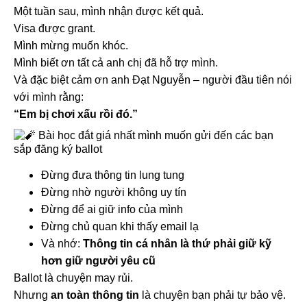
Một tuần sau, mình nhận được kết quả.
Visa được grant.
Mình mừng muốn khóc.
Mình biết ơn tất cả anh chị đã hỗ trợ mình.
Và đặc biệt cảm ơn anh Đạt Nguyễn – người đầu tiên nói
với mình rằng:
“Em bị chơi xấu rồi đó.”
Bài học đắt giá nhất mình muốn gửi đến các bạn
sắp đăng ký ballot
Đừng đưa thông tin lung tung
Đừng nhờ người không uy tín
Đừng để ai giữ info của mình
Đừng chủ quan khi thấy email lạ
Và nhớ:
Thông tin cá nhân là thứ phải giữ kỹ
hơn giữ người yêu cũ
Ballot là chuyện may rủi.
Nhưng
an toàn thông tin
là chuyện bạn phải tự bảo vệ.