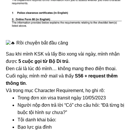
Rồi chuyện bắt đầu căng
Sau khi mình KSK và lấy Bio xong vài ngày, mình nhận
được
5 cuộc gọi từ Bộ Di trú
.
Đen cái là lúc đó mình… không mang theo điện thoại.
Cuối ngày, mình mở mail và thấy
S56 + request thêm
thông tin
.
Và trong mục Character Requirement, họ ghi rõ:
Trong đơn xin visa transit ngày 10/05/2023
Người nộp đơn trả lời “Có” cho câu hỏi: “Đã từng bị
buộc tội hình sự chưa?”
Tội danh khai báo:
Bạo lực gia đình