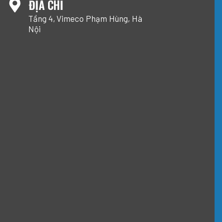
ĐỊA CHỈ
Tầng 4, Vimeco Phạm Hùng, Hà
Nội