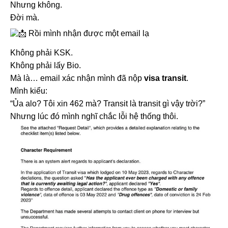
Nhưng không.
Đời mà.
Rồi mình nhận được một email lạ
Không phải KSK.
Không phải lấy Bio.
Mà là… email xác nhận mình đã nộp
visa transit
.
Mình kiểu:
“Ủa alo? Tôi xin 462 mà? Transit là transit gì vậy trời?”
Nhưng lúc đó mình nghĩ chắc lỗi hệ thống thôi.