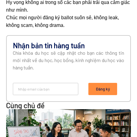
Hy vọng không ai trong số các bạn phải trải qua cảm giác
như mình.
Chúc mọi người đăng ký ballot suôn sẻ, không leak,
không scam, không drama.
Nhận bản tin hàng tuần
Chìa khóa du học sẽ cập nhật cho bạn các thông tin
mới nhất về du học, học bổng, kinh nghiệm du học vào
hàng tuần.
Đăng ký
Cùng chủ đề