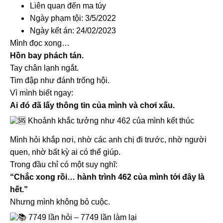
Liên quan đến ma túy
Ngày phạm tội: 3/5/2022
Ngày kết án: 24/02/2023
Mình đọc xong…
Hồn bay phách tán.
Tay chân lạnh ngắt.
Tim đập như đánh trống hội.
Vì mình biết ngay:
Ai đó đã lấy thông tin của mình và chơi xấu.
Khoảnh khắc tưởng như 462 của mình kết thúc
Mình hỏi khắp nơi, nhờ các anh chị đi trước, nhờ người
quen, nhờ bất kỳ ai có thể giúp.
Trong đầu chỉ có một suy nghĩ:
“Chắc xong rồi… hành trình 462 của mình tới đây là
hết.”
Nhưng mình không bỏ cuộc.
7749 lần hỏi – 7749 lần làm lại